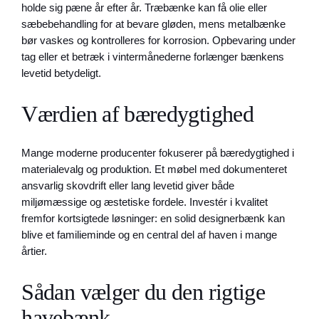
holde sig pæne år efter år. Træbænke kan få olie eller
sæbebehandling for at bevare gløden, mens metalbænke
bør vaskes og kontrolleres for korrosion. Opbevaring under
tag eller et betræk i vintermånederne forlænger bænkens
levetid betydeligt.
Værdien af bæredygtighed
Mange moderne producenter fokuserer på bæredygtighed i
materialevalg og produktion. Et møbel med dokumenteret
ansvarlig skovdrift eller lang levetid giver både
miljømæssige og æstetiske fordele. Investér i kvalitet
fremfor kortsigtede løsninger: en solid designerbænk kan
blive et familieminde og en central del af haven i mange
årtier.
Sådan vælger du den rigtige
havebænk