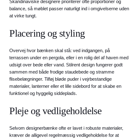
Skandinaviske designere prioriterer ofte proportioner og
balance, så møblet passer naturligt ind i omgivelserne uden
at virke tungt.
Placering og styling
Overvej hvor bænken skal stå: ved indgangen, på
terrassen under en pergola, eller i en rolig del af haven med
udsigt over bede eller vand. Stilrent design fungerer godt
sammen med både frodige staudebede og stramme
flisebelægninger. Tilføj bløde puder i vejrbestandige
materialer, lanterner eller et lille sidebord for at skabe en
funktionel og hyggelig siddeplads.
Pleje og vedligeholdelse
Selvom designerbænke ofte er lavet i robuste materialer,
kræver de alligevel regelmæssig vedligeholdelse for at