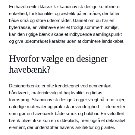
En havebænk i klassisk skandinavisk design kombinerer
enkelhed, funktionalitet og æstetik på en måde, der løfter
både små og store udeområder. Uanset om du har en
byterrasse, en villahave eller et frodigt sommerhusmiljø,
kan den rigtige bænk skabe et indbydende samlingspunkt
og give udeområdet karakter uden at dominere landskabet.
Hvorfor vælge en designer
havebænk?
Designerbænke er ofte kendetegnet ved gennemført
håndværk, materialevalg af høj kvalitet og tidløst
formsprog. Skandinavisk design lægger vægt på rene linjer,
naturlige materialer og praktisk anvendelighed — elementer
som gør en havebænk både smuk og holdbar. En veludført
bænk bliver ikke kun en siddeplads, men også et dekorativt
element, der understøtter havens arkitektur og planter.