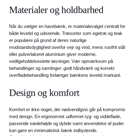
Materialer og holdbarhed
Når du vælger en havebænk, er materialevalget centralt for
både levetid og udseende. Træsorter som egetræ og teak
er populære på grund af deres naturlige
modstandsdygtighed overfor vejr og vind, mens rustfrit stål
eller pulverlakeret aluminium giver moderne,
vedligeholdelseslette løsninger. Vær opmærksom på
behandlinger og samlinger: godt håndværk og korrekt
overfladebehandling forlænger bænkens levetid markant.
Design og komfort
Komfort er ikke noget, der nødvendigvis går på kompromis
med design. En ergonomisk udformet ryg- og siddeflade,
passende sædehøjde og dybde samt anvendelse af puder
kan gøre en minimalistisk bænk indbydende.