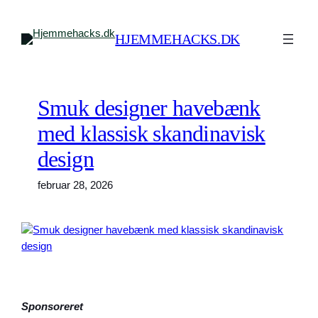
Spring
til
HJEMMEHACKS.DK
indhold
Smuk designer havebænk
med klassisk skandinavisk
design
februar 28, 2026
Sponsoreret