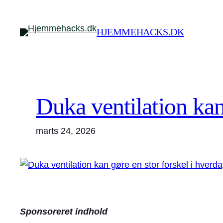
Spring
til
HJEMMEHACKS.DK
indhold
Duka ventilation kan
marts 24, 2026
Sponsoreret indhold