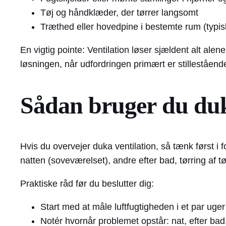
Tøj og håndklæder, der tørrer langsomt
Træthed eller hovedpine i bestemte rum (typi
En vigtig pointe: Ventilation løser sjældent alt ale
løsningen, når udfordringen primært er stillestående 
Sådan bruger du duk
Hvis du overvejer duka ventilation, så tænk først i
natten (soveværelset), andre efter bad, tørring af tø
Praktiske råd før du beslutter dig:
Start med at måle luftfugtigheden i et par uger
Notér hvornår problemet opstår: nat, efter bad