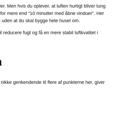
. Men hvis du oplever, at luften hurtigt bliver tung
g for mere end “10 minutter med åbne vinduer”. Her
n – uden at du skal bygge hele huset om.
 reducere fugt og få en mere stabil luftkvalitet i
n
nikke genkendende til flere af punkterne her, giver