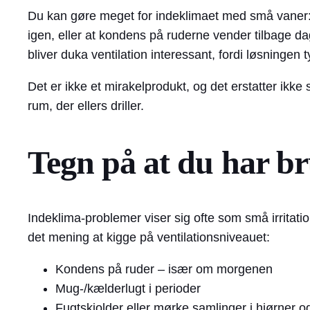
Du kan gøre meget for indeklimaet med små vaner: luf
igen, eller at kondens på ruderne vender tilbage da
bliver duka ventilation interessant, fordi løsningen
Det er ikke et mirakelprodukt, og det erstatter ikke 
rum, der ellers driller.
Tegn på at du har br
Indeklima-problemer viser sig ofte som små irritati
det mening at kigge på ventilationsniveauet:
Kondens på ruder – især om morgenen
Mug-/kælderlugt i perioder
Fugtskjolder eller mørke samlinger i hjørner o