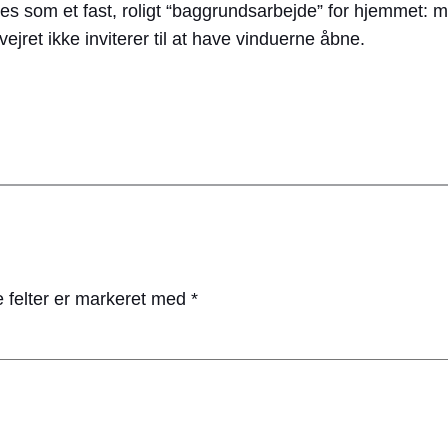
es som et fast, roligt “baggrundsarbejde” for hjemmet: mi
jret ikke inviterer til at have vinduerne åbne.
 felter er markeret med
*