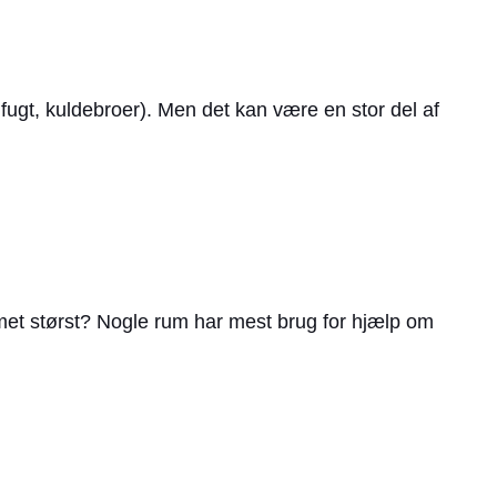
e fugt, kuldebroer). Men det kan være en stor del af
lemet størst? Nogle rum har mest brug for hjælp om