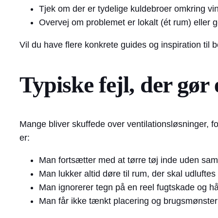
Tjek om der er tydelige kuldebroer omkring vi
Overvej om problemet er lokalt (ét rum) eller g
Vil du have flere konkrete guides og inspiration til
Typiske fejl, der gør
Mange bliver skuffede over ventilationsløsninger, fo
er:
Man fortsætter med at tørre tøj inde uden samt
Man lukker altid døre til rum, der skal udluftes
Man ignorerer tegn på en reel fugtskade og håb
Man får ikke tænkt placering og brugsmønster i