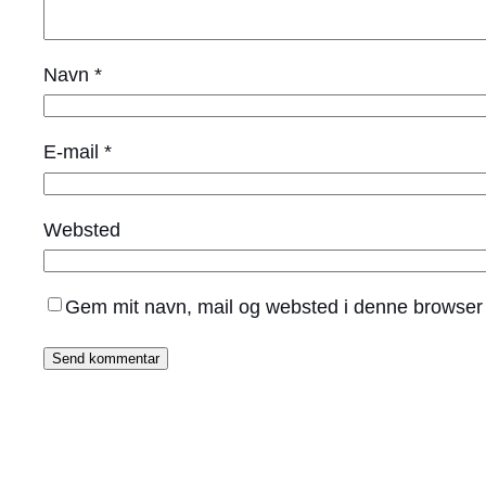
Navn
*
E-mail
*
Websted
Gem mit navn, mail og websted i denne browser 