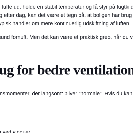
te ud, holde en stabil temperatur og få styr på fugtkilder
g efter dag, kan det være et tegn på, at boligen har bru
 typisk handler om mere kontinuerlig udskiftning af lufte
sund fornuft. Men det kan være et praktisk greb, når du vil
ug for bedre ventilatio
onsmomenter, der langsomt bliver “normale”. Hvis du kan 
g ved vinduer